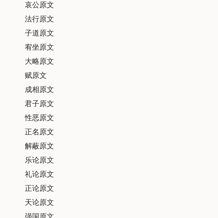
哀公原文
法行原文
子道原文
宥坐原文
大略原文
赋原文
成相原文
君子原文
性恶原文
正名原文
解蔽原文
乐论原文
礼论原文
正论原文
天论原文
强国原文